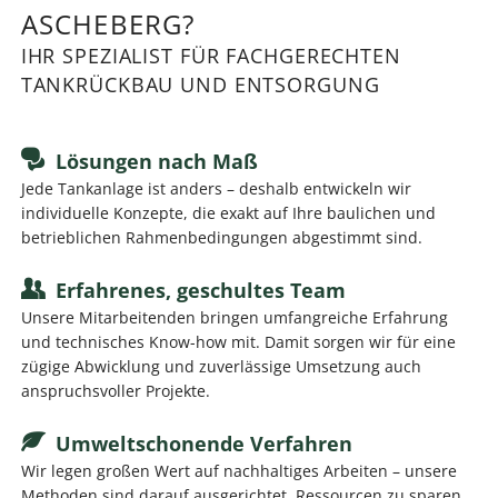
ASCHEBERG?
IHR SPEZIALIST FÜR FACHGERECHTEN
TANKRÜCKBAU UND ENTSORGUNG
Lösungen nach Maß
Jede Tankanlage ist anders – deshalb entwickeln wir
individuelle Konzepte, die exakt auf Ihre baulichen und
betrieblichen Rahmenbedingungen abgestimmt sind.
Erfahrenes, geschultes Team
Unsere Mitarbeitenden bringen umfangreiche Erfahrung
und technisches Know-how mit. Damit sorgen wir für eine
zügige Abwicklung und zuverlässige Umsetzung auch
anspruchsvoller Projekte.
Umweltschonende Verfahren
Wir legen großen Wert auf nachhaltiges Arbeiten – unsere
Methoden sind darauf ausgerichtet, Ressourcen zu sparen