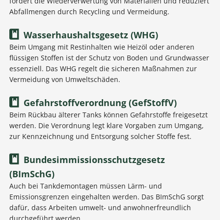
fördert die Wiederverwertung von Materialien und reduziert
Abfallmengen durch Recycling und Vermeidung.
Wasserhaushaltsgesetz (WHG)
Beim Umgang mit Restinhalten wie Heizöl oder anderen
flüssigen Stoffen ist der Schutz von Boden und Grundwasser
essenziell. Das WHG regelt die sicheren Maßnahmen zur
Vermeidung von Umweltschäden.
Gefahrstoffverordnung (GefStoffV)
Beim Rückbau älterer Tanks können Gefahrstoffe freigesetzt
werden. Die Verordnung legt klare Vorgaben zum Umgang,
zur Kennzeichnung und Entsorgung solcher Stoffe fest.
Bundesimmissionsschutzgesetz
(BImSchG)
Auch bei Tankdemontagen müssen Lärm- und
Emissionsgrenzen eingehalten werden. Das BImSchG sorgt
dafür, dass Arbeiten umwelt- und anwohnerfreundlich
durchgeführt werden.