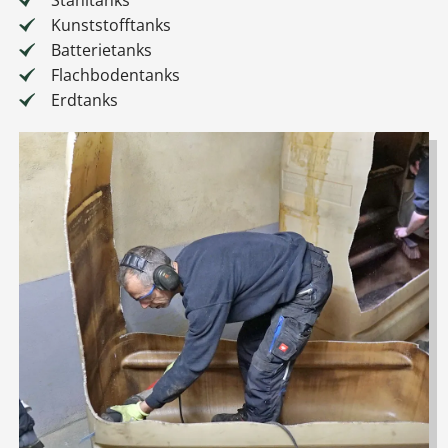
Stahltanks
Kunststofftanks
Batterietanks
Flachbodentanks
Erdtanks