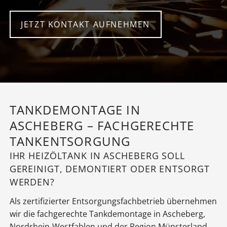
JETZT KONTAKT AUFNEHMEN
TANKDEMONTAGE IN
ASCHEBERG – FACHGERECHTE
TANKENTSORGUNG
IHR HEIZÖLTANK IN ASCHEBERG SOLL
GEREINIGT, DEMONTIERT ODER ENTSORGT
WERDEN?
Als zertifizierter Entsorgungsfachbetrieb übernehmen
wir die fachgerechte Tankdemontage in Ascheberg,
Nordrhein-Westfahlen und der Region Münsterland.