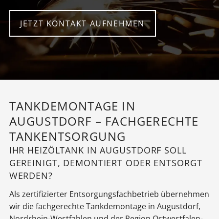
JETZT KONTAKT AUFNEHMEN
TANKDEMONTAGE IN
AUGUSTDORF – FACHGERECHTE
TANKENTSORGUNG
IHR HEIZÖLTANK IN AUGUSTDORF SOLL
GEREINIGT, DEMONTIERT ODER ENTSORGT
WERDEN?
Als zertifizierter Entsorgungsfachbetrieb übernehmen
wir die fachgerechte Tankdemontage in Augustdorf,
Nordrhein-Westfahlen und der Region Ostwestfalen-