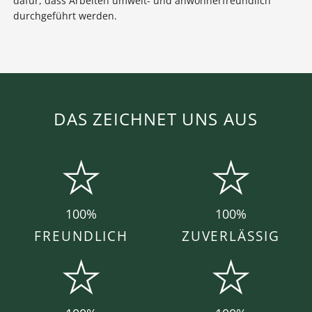
dafür, dass Arbeiten umwelt- und anwohnerfreundlich
durchgeführt werden.
DAS ZEICHNET UNS AUS
100%
100%
FREUNDLICH
ZUVERLÄSSIG