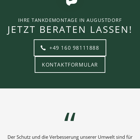
IHRE TANKDEMONTAGE IN AUGUSTDORF
JETZT BERATEN LASSEN!
+49 160 98111888
KONTAKTFORMULAR
Der Schutz und die Verbesserung unserer Umwelt sind für