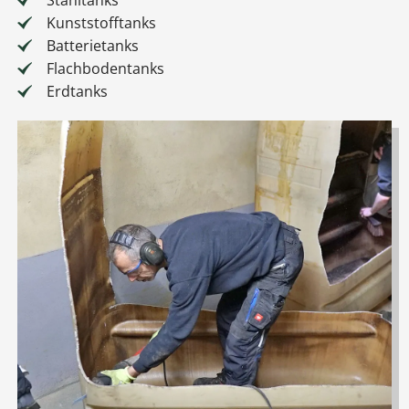
Stahltanks
Kunststofftanks
Batterietanks
Flachbodentanks
Erdtanks