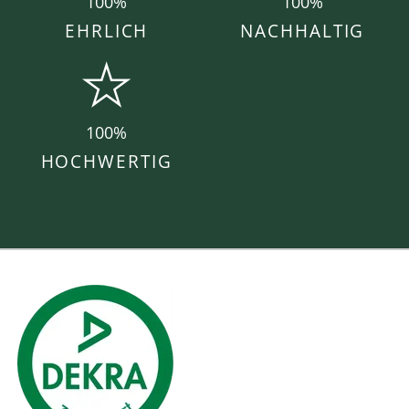
100%
100%
EHRLICH
NACHHALTIG
100%
HOCHWERTIG