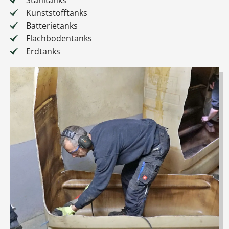
Stahltanks
Kunststofftanks
Batterietanks
Flachbodentanks
Erdtanks