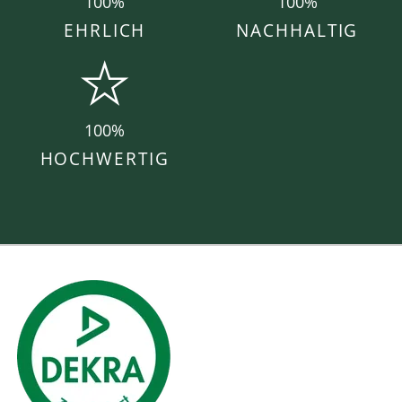
100%
100%
EHRLICH
NACHHALTIG
100%
HOCHWERTIG