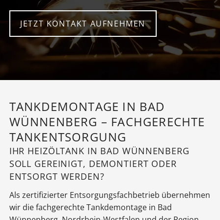
JETZT KONTAKT AUFNEHMEN
TANKDEMONTAGE IN BAD
WÜNNENBERG – FACHGERECHTE
TANKENTSORGUNG
IHR HEIZÖLTANK IN BAD WÜNNENBERG
SOLL GEREINIGT, DEMONTIERT ODER
ENTSORGT WERDEN?
Als zertifizierter Entsorgungsfachbetrieb übernehmen
wir die fachgerechte Tankdemontage in Bad
Wünnenberg, Nordrhein-Westfalen und der Region