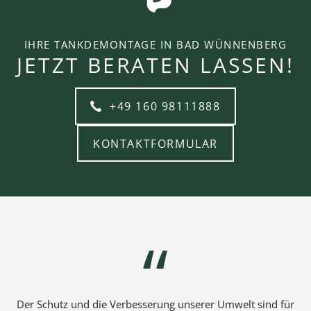
IHRE TANKDEMONTAGE IN BAD WÜNNENBERG
JETZT BERATEN LASSEN!
+49 160 98111888
KONTAKTFORMULAR
Der Schutz und die Verbesserung unserer Umwelt sind für