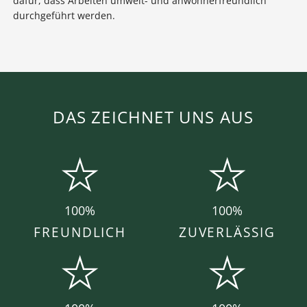
dafür, dass Arbeiten umwelt- und anwohnerfreundlich
durchgeführt werden.
DAS ZEICHNET UNS AUS
100%
100%
FREUNDLICH
ZUVERLÄSSIG