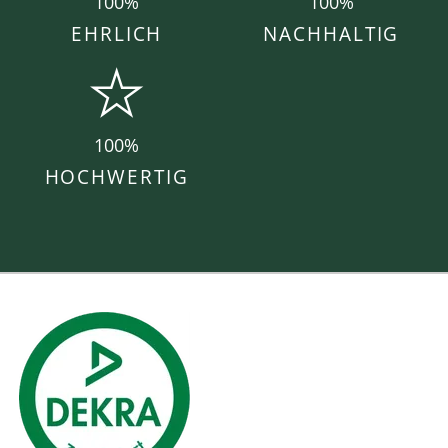
100%
100%
EHRLICH
NACHHALTIG
100%
HOCHWERTIG