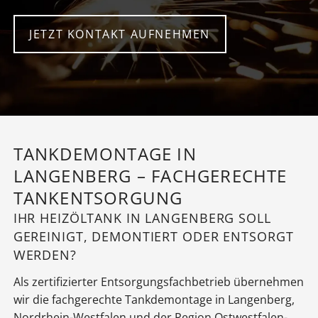
JETZT KONTAKT AUFNEHMEN
TANKDEMONTAGE IN
LANGENBERG – FACHGERECHTE
TANKENTSORGUNG
IHR HEIZÖLTANK IN LANGENBERG SOLL
GEREINIGT, DEMONTIERT ODER ENTSORGT
WERDEN?
Als zertifizierter Entsorgungsfachbetrieb übernehmen
wir die fachgerechte Tankdemontage in Langenberg,
Nordrhein-Westfalen und der Region Ostwestfalen-