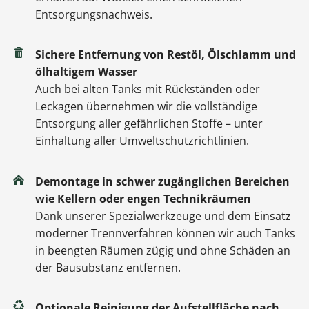
Entsorgungsnachweis.
Sichere Entfernung von Restöl, Ölschlamm und
ölhaltigem Wasser
Auch bei alten Tanks mit Rückständen oder
Leckagen übernehmen wir die vollständige
Entsorgung aller gefährlichen Stoffe – unter
Einhaltung aller Umweltschutzrichtlinien.
Demontage in schwer zugänglichen Bereichen
wie Kellern oder engen Technikräumen
Dank unserer Spezialwerkzeuge und dem Einsatz
moderner Trennverfahren können wir auch Tanks
in beengten Räumen zügig und ohne Schäden an
der Bausubstanz entfernen.
Optionale Reinigung der Aufstellfläche nach