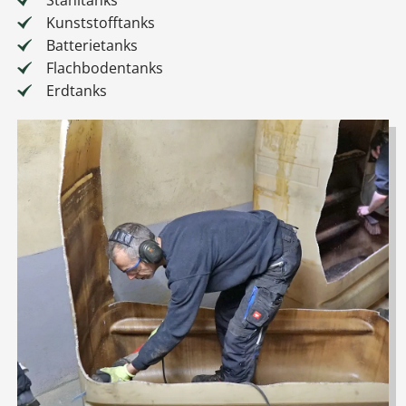
Stahltanks
Kunststofftanks
Batterietanks
Flachbodentanks
Erdtanks