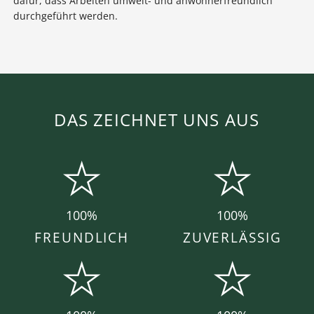
dafür, dass Arbeiten umwelt- und anwohnerfreundlich
durchgeführt werden.
DAS ZEICHNET UNS AUS
100%
100%
FREUNDLICH
ZUVERLÄSSIG