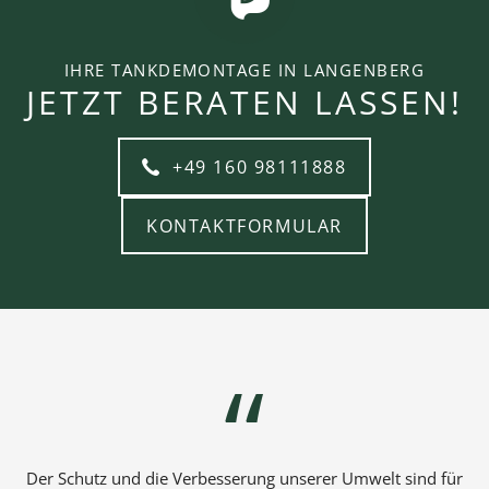
IHRE TANKDEMONTAGE IN LANGENBERG
JETZT BERATEN LASSEN!
+49 160 98111888
KONTAKTFORMULAR
Der Schutz und die Verbesserung unserer Umwelt sind für