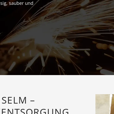
ssig, sauber und
SELM –
KENTSORGUNG