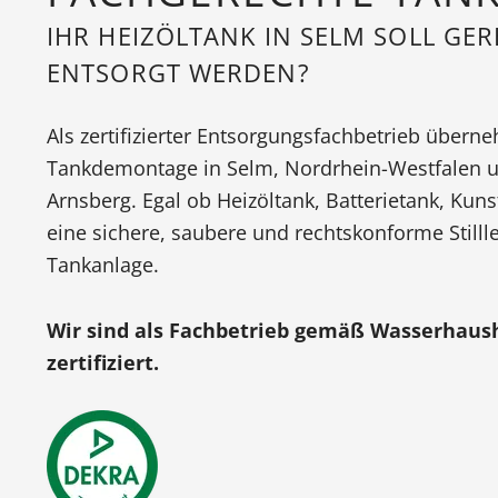
IHR HEIZÖLTANK IN SELM SOLL GE
ENTSORGT WERDEN?
Als zertifizierter Entsorgungsfachbetrieb übern
Tankdemontage in Selm, Nordrhein-Westfalen u
Arnsberg. Egal ob Heizöltank, Batterietank, Kunst
eine sichere, saubere und rechtskonforme Still
Tankanlage.
Wir sind als Fachbetrieb gemäß Wasserhaus
zertifiziert.