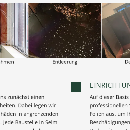
ahmen
Entleerung
D
EINRICHTU
uns zunächst einen
Auf dieser Basis
heiten. Dabei legen wir
professionellen
chäden in angrenzenden
Folien aus, um 
 Jede Baustelle in Selm
Beschädigungen 