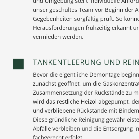
und Umgebung stellt individuelle Anfor
unser geschultes Team vor Beginn der Ar
Gegebenheiten sorgfältig prüft. So kön
Herausforderungen frühzeitig erkannt 
vermieden werden.
TANKENTLEERUNG UND REI
Bevor die eigentliche Demontage beginn
zunächst geöffnet, um die Gaskonzentra
Zusammensetzung der Rückstände zu m
wird das restliche Heizöl abgepumpt, d
und verbliebene Rückstände mit Binde
Diese gründliche Reinigung gewährleistet
Abfälle verbleiben und die Entsorgung
fachgerecht erfolgt.