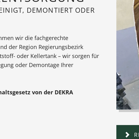
REINIGT, DEMONTIERT ODER
ehmen wir die fachgerechte
nd der Region Regierungsbezirk
stoff- oder Kellertank – wir sorgen für
legung oder Demontage Ihrer
haltsgesetz von der DEKRA
R