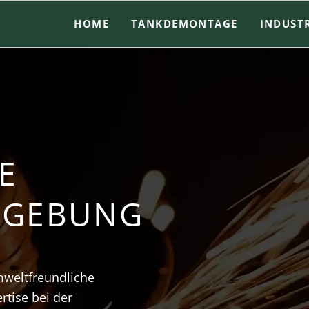
HOME
TANKDEMONTAGE
INDUST
E
MGEBUNG
mweltfreundliche
rtise bei der