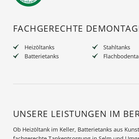
FACHGERECHTE DEMONTAGE
Heizöltanks
Stahltanks
Batterietanks
Flachbodenta
UNSERE LEISTUNGEN IM BE
Ob Heizöltank im Keller, Batterietanks aus Kuns
fachgerechte Tankentsorgung in Selm und Umge