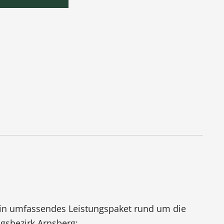
n ein umfassendes Leistungspaket rund um die
gsbezirk Arnsberg: