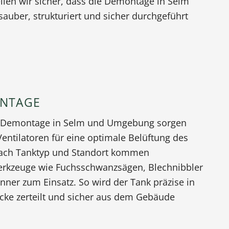
llen wir sicher, dass die Demontage in Selm
uber, strukturiert und sicher durchgeführt
NTAGE
re Demontage in Selm und Umgebung sorgen
Ventilatoren für eine optimale Belüftung des
nach Tanktyp und Standort kommen
rkzeuge wie Fuchsschwanzsägen, Blechnibbler
nner zum Einsatz. So wird der Tank präzise in
ücke zerteilt und sicher aus dem Gebäude