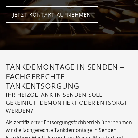
JETZT KONTAKT AUFNEHMEN
TANKDEMONTAGE IN SENDEN –
FACHGERECHTE
TANKENTSORGUNG
IHR HEIZÖLTANK IN SENDEN SOLL
GEREINIGT, DEMONTIERT ODER ENTSORGT
WERDEN?
Als zertifizierter Entsorgungsfachbetrieb übernehmen
wir die fachgerechte Tankdemontage in Senden,
Nordrhein-Westfalen und der Region Münsterland.