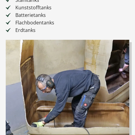
Stahltanks
Kunststofftanks
Batterietanks
Flachbodentanks
Erdtanks