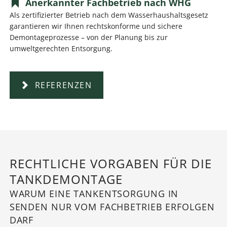
Anerkannter Fachbetrieb nach WHG
Als zertifizierter Betrieb nach dem Wasserhaushaltsgesetz
garantieren wir Ihnen rechtskonforme und sichere
Demontageprozesse – von der Planung bis zur
umweltgerechten Entsorgung.
REFERENZEN
RECHTLICHE VORGABEN FÜR DIE
TANKDEMONTAGE
WARUM EINE TANKENTSORGUNG IN
SENDEN NUR VOM FACHBETRIEB ERFOLGEN
DARF