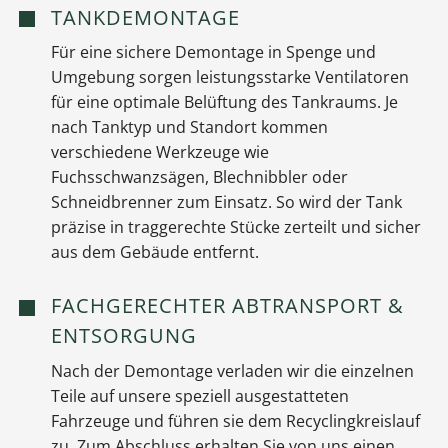
TANKDEMONTAGE
Für eine sichere Demontage in Spenge und
Umgebung sorgen leistungsstarke Ventilatoren
für eine optimale Belüftung des Tankraums. Je
nach Tanktyp und Standort kommen
verschiedene Werkzeuge wie
Fuchsschwanzsägen, Blechnibbler oder
Schneidbrenner zum Einsatz. So wird der Tank
präzise in traggerechte Stücke zerteilt und sicher
aus dem Gebäude entfernt.
FACHGERECHTER ABTRANSPORT &
ENTSORGUNG
Nach der Demontage verladen wir die einzelnen
Teile auf unsere speziell ausgestatteten
Fahrzeuge und führen sie dem Recyclingkreislauf
zu. Zum Abschluss erhalten Sie von uns einen