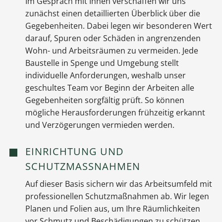
Im Gespräch mit Ihnen verschaffen wir uns
zunächst einen detaillierten Überblick über die
Gegebenheiten. Dabei legen wir besonderen Wert
darauf, Spuren oder Schäden in angrenzenden
Wohn- und Arbeitsräumen zu vermeiden. Jede
Baustelle in Spenge und Umgebung stellt
individuelle Anforderungen, weshalb unser
geschultes Team vor Beginn der Arbeiten alle
Gegebenheiten sorgfältig prüft. So können
mögliche Herausforderungen frühzeitig erkannt
und Verzögerungen vermieden werden.
EINRICHTUNG UND
SCHUTZMASSNAHMEN
Auf dieser Basis sichern wir das Arbeitsumfeld mit
professionellen Schutzmaßnahmen ab. Wir legen
Planen und Folien aus, um Ihre Räumlichkeiten
vor Schmutz und Beschädigungen zu schützen.