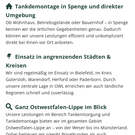
Tankdemontage in Spenge und direkter
Umgebung
Ob Wohnhaus, Betriebsgelände oder Bauernhof – in Spenge
kennen wir die örtlichen Gegebenheiten genau. Dadurch
können wir unsere Leistungen effizient und unkompliziert
direkt bei Ihnen vor Ort anbieten.
Einsatz in angrenzenden Städten &
Kreisen
Wir sind regelmäßig im Einsatz in Bielefeld, im Kreis
Gütersloh, Warendorf, Herford oder Paderborn. Durch
unsere zentrale Lage in OWL erreichen wir auch ländliche
Regionen schnell und zuverlässig.
Ganz Ostwestfalen-Lippe im Blick
Unsere Leistungen im Bereich Tankentsorgung und
Tankdemontage bieten wir im gesamten Gebiet
Ostwestfalen-Lippe an – von der Weser bis ins Münsterland.
Dabei betreuen wir sowohl Privatkunden als auch